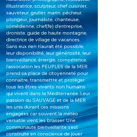
illlustratrice, sculpteur, chef cuisinier,
sauveteur, grutier, marin, pêcheur,
plongeur, journaliste, chanteuse,
comédienne, chef(fe) d’entreprise,
droniste, guide de haute montagne,
directrice de village de vacances.
Sans eux rien n’aurait été possible,
leur disponibilité, leur générosité, leur
bienveillance, énergie, compétence,
l’assocation les PEUPLES de la MER
prend sa place de citoyenneté pour
connaitre, transmettre et protéger
tous les êtres vivants non humains
qui vivent dans la Méditerranée. Leur
passion du SAUVAGE et de la MER
les unis durant ces missions
engagées car souvent la météo
versatile vient les brasser. Une
communauté bienveillante s’est
construite en conscience de jouer