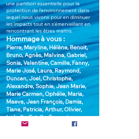
une partition essentielle pour la
protection de l’environnement dans
lequel nous vivons pour en diminuer
les impacts tout en s’émerveillant en
rencontrant les êtres marins.
Hommage à vous :
Pierre, Maryline, Hélène, Benoit,
Bruno, Agnès, Malvina, Gabriel,
Sonia, Valentine, Camille, Fanny,
Marie José, Laura, Raymond,
Duncan, Joel, Christophe,
Alexandre, Sophie, Jean Marie,
Marie Carmen, Ophélie, Maria,
Maeva, Jean François, Damia,
Tiana, Patricia, Arthur, Olivier,
Isabelle, Estelle, Françoise,
Stéphane, Denis, Jean, Diane,
Dominique, Patrick, Jérôme,