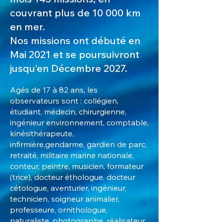
couvrant plus de 10 000 km
en mer.
Nos missions ont débuté en
Mai 2021 et se poursuivront
jusqu’en Décembre 2027.
Agés de 17 à 82 ans, les
observateurs sont : collégien,
étudiant, médecin, chirurgienne,
ingénieur environnement, comptable,
kinésithérapeute,
infirmière,gendarme, gardien de parc,
retraité, militaire marine nationale,
conteur, peintre, musicien, formateur
(trice), docteur éthologue, docteur
cétologue, aventurier, ingénieur,
technicien, soigneur animalier,
professeure, ornithologue,
naturaliste, photographe, réalisateur,